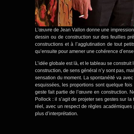
L'œuvre de Jean Vallon donne une impression glo
dessin ou de construction sur des feuilles pré
constructions et à l’agglutination de tout peti
qu’ensuite pour amener une cohérence d’ens
L’idée globale est là, et le tableau se construi
construction, de sens général n’y sont pas, m
sensation du moment. La spontanéité va avec un
esquissées, les proportions sont quelque fois r
geste fait partie de l’œuvre en construction. N
Pollock : il s’agit de projeter ses gestes sur l
réel, avec un respect de règles académiqu
plus d’interprétation.