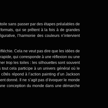
toile sans passer par des étapes préalables de
ormats, qui se prêtent à la fois à de grandes
 figurative, l’harmonie des couleurs n’intervient
éfléchie. Cela ne veut pas dire que les idées de
rapide, qui corresponde à une réflexion ou une
er trop les toiles : les silhouettes sont souvent
out cela participe à un univers général où le
ôtés répond à l’action painting d’un Jackson
ment donné. Il ne s’agit pas d’évoquer le monde
ou une conception du monde dans une démarche