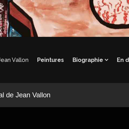
Jean Vallon
Peintures
Biographie
En d
al de Jean Vallon