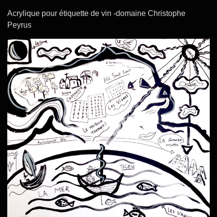
Acrylique pour étiquette de vin -domaine Christophe
Peyrus