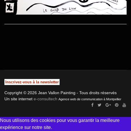
Inscrivez-vous à la newsletter
Copyright © 2026 Jean Vallon Painting - Tous droits réservés
Un site internet
e-consultech
Agence web de communication à Montpellier
Nous utilisons des cookies pour vous garantir la meilleure
expérience sur notre site.